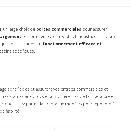
e un large choix de
portes commerciales
pour assurer
chargement
en commerces, entrepôts et industries. Les portes
qualité et assurent un
fonctionnement efficace et
esoins spécifiques.
ga sont fiables et assurent vos entrées commerciales et
et résistantes aux chocs et aux différences de température et
ique. Choisissez parmi de nombreux modèles pour répondre à
 fiabilité.