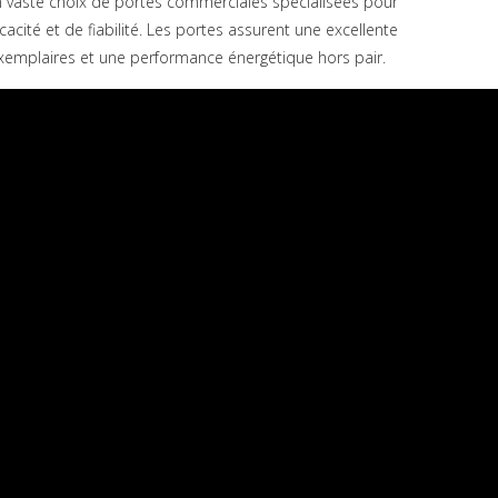
n vaste choix de portes commerciales spécialisées pour
acité et de fiabilité. Les portes assurent une excellente
 exemplaires et une performance énergétique hors pair.