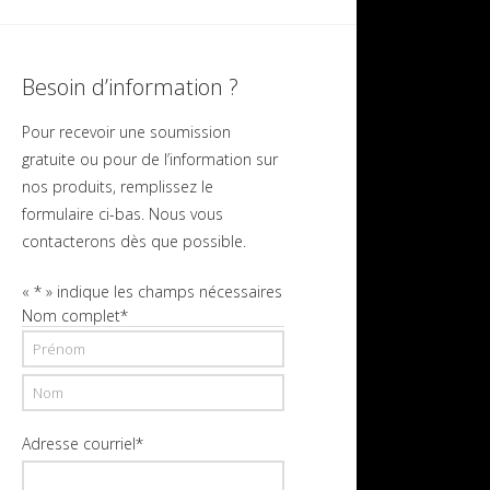
Besoin d’information ?
Pour recevoir une soumission
gratuite ou pour de l’information sur
nos produits, remplissez le
formulaire ci-bas. Nous vous
contacterons dès que possible.
«
*
» indique les champs nécessaires
Nom complet
*
Prénom
Nom
Adresse courriel
*