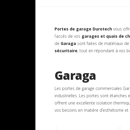
Portes de garage Durotech
vous offr
l’accès de vos
garages et quais de 
de
Garaga
sont faites de matériaux de 
sécuritaire
, tout en répondant à vos b
Garaga
Les portes de garage commerciales Gara
industrielles. Les portes sont étanches 
offrent une excellente isolation therm
vos besoins en matière d’esthétisme et de