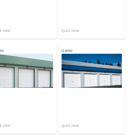
k view
quick view
00
G-8500
k view
quick view