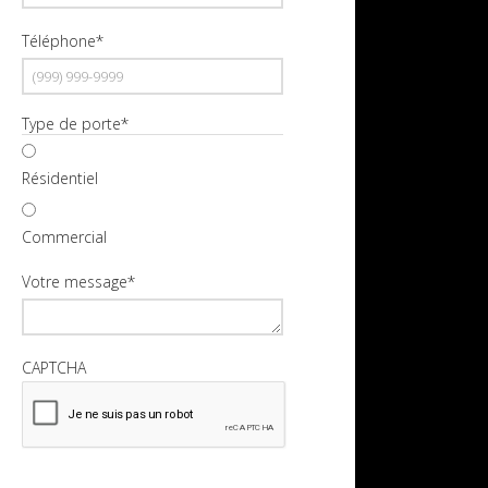
Téléphone
*
Type de porte
*
Résidentiel
Commercial
Votre message
*
CAPTCHA