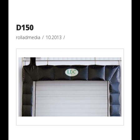
D150
rolladmedia
10.2013