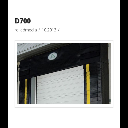
D700
rolladmedia
10.2013