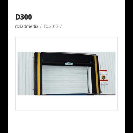
D300
rolladmedia
10.2013