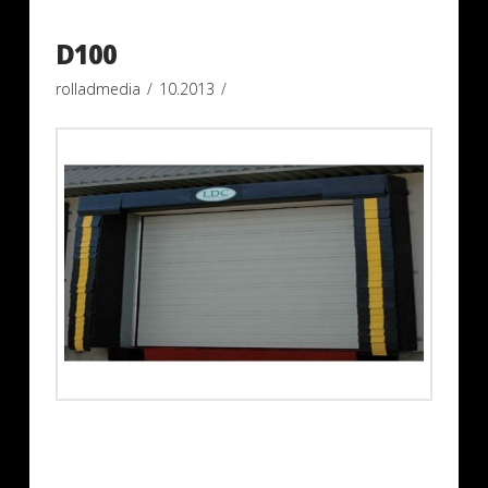
D100
rolladmedia
10.2013