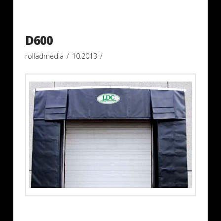
D600
rolladmedia
10.2013