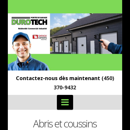
Contactez-nous dès maintenant
(450)
370-9432
Navigation
Abris et coussins