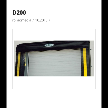
D200
rolladmedia
10.2013