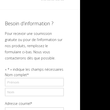
Besoin d’information ?
Pour recevoir une soumission
gratuite ou pour de l’information sur
nos produits, remplissez le
formulaire ci-bas. Nous vous
contacterons dès que possible.
«
*
» indique les champs nécessaires
Nom complet
*
Prénom
Nom
Adresse courriel
*