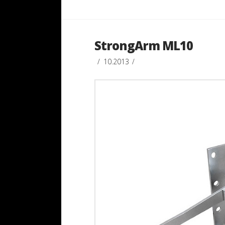
StrongArm ML10
10.2013