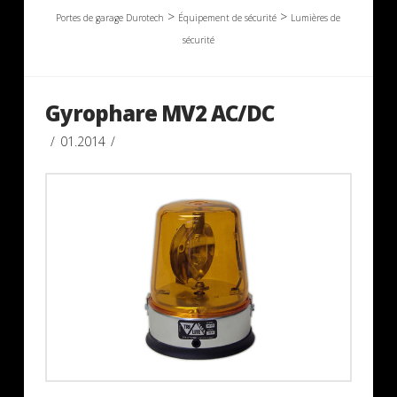
>
>
Portes de garage Durotech
Équipement de sécurité
Lumières de
sécurité
Gyrophare MV2 AC/DC
01.2014