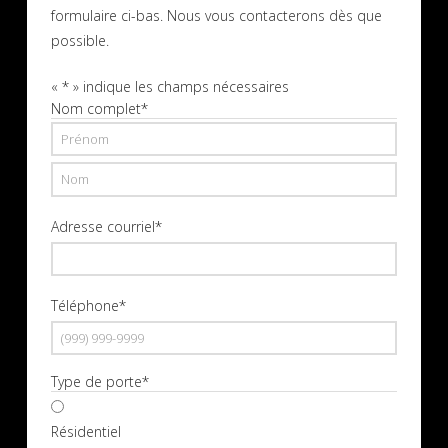
formulaire ci-bas. Nous vous contacterons dès que
possible.
«
*
» indique les champs nécessaires
Nom complet
*
Prénom
Nom
Adresse courriel
*
Téléphone
*
Type de porte
*
Résidentiel