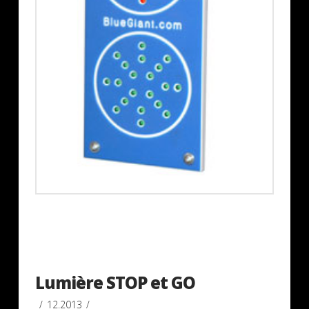
Lumière STOP et GO
12.2013