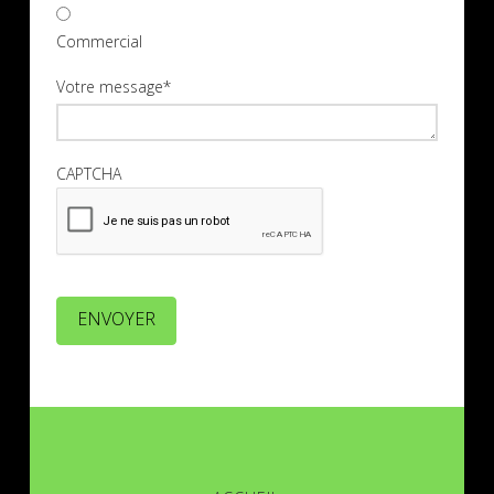
Commercial
Votre message
*
CAPTCHA
ENVOYER