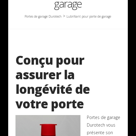
garage
>
Portes de garage Durotech
Lubrifiant pour porte de garage
Conçu pour
assurer la
longévité de
votre porte
Portes de garage
Durotech vous
présente son