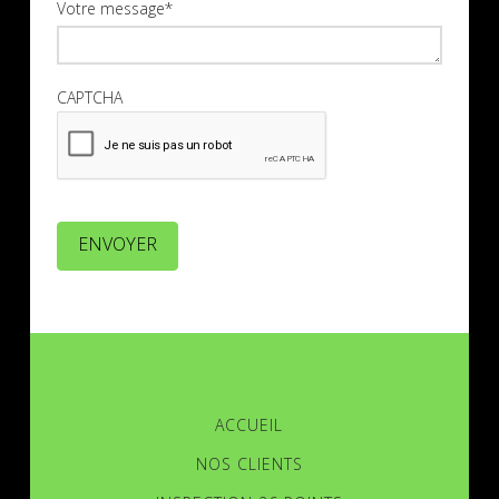
Votre message
*
CAPTCHA
ENVOYER
ACCUEIL
NOS CLIENTS