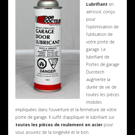
Lubrifiant
en
aérosol, conçu
pour
l’optimisation de
l’utilisation de
votre porte de
garage. Le
lubrifiant de
Portes de garage
Durotech
augmente la
durée de vie de
toutes les pièces
mobiles
impliquées dans l’ouverture et la fermeture de votre
porte de garage. Il suffit d’appliquer le lubrifiant sur
toutes les pièces de roulement en acier
pour
vous assurez de la longévité et le bon