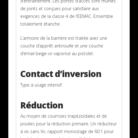
d’entraînement. Les portes d’accès sont munies
de joints et conçues pour satisfaire aux
exigences de la classe 4 de l’EEMAC. Ensemble
totalement étanche.
L’armoire de la barrière est traitée avec une
couche d’apprêt antirouille et une couche
d’émail beige-or vaporisé au pistolet.
Contact d’inversion
Type à usage intensif.
Réduction
Au moyen de courroies trapézoïdales et de
poulies pour la réduction primaire. Un réducteur
à vis sans fin, rapport monostage de 60:1 pour