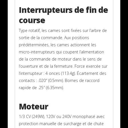
Interrupteurs de fin de
course
Type rotatif, les cames sont fixées sur l’arbre de
sortie de la commande. Aux positions
prédéterminées, les cames actionnent les
micro-interrupteurs qui coupent l’alimentation
de la commande de moteur dans le sens de
l’ouverture et de la fermeture. Force exercée sur
l’interrupteur : 4 onces (113.4g). Écartement des
contacts : .020″ (0.5mm). Bornes de raccord
rapide de .25″ (6.35mm).
Moteur
1/3 CV (249W), 120V ou 240V monophasé avec
protection manuelle de surcharge et de chute