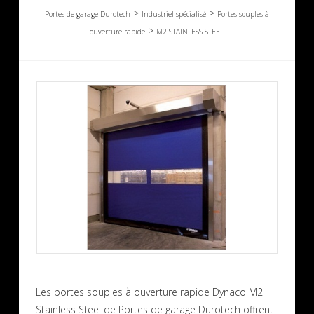
>
>
Portes de garage Durotech
Industriel spécialisé
Portes souples à
>
ouverture rapide
M2 STAINLESS STEEL
Les portes souples à ouverture rapide Dynaco M2
Stainless Steel de Portes de garage Durotech offrent