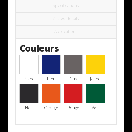
Spécifications
Autres détails
Applications
Couleurs
Blanc
Bleu
Gris
Jaune
Noir
Orangé
Rouge
Vert