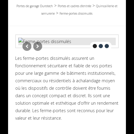
>
>
Portes de garage Durotech
Portes et cadres d'entrée
Quincaillerie et
>
serrurerie
Ferme-portes dissimulés
Les ferme-portes dissimulés assurent un
fonctionnement sécuritaire et fiable de vos portes
pour une large gamme de bâtiments institutionnels,
commerciaux ou résidentiels à achalandage moyen
où les dispositifs de contrôle doivent être fournis
dans un concept compact et discret. Ils sont une
solution optimale et esthétique d’offrir un rendement
durable. Les ferme-portes sont reconnus pour leur
valeur et leur résistance.