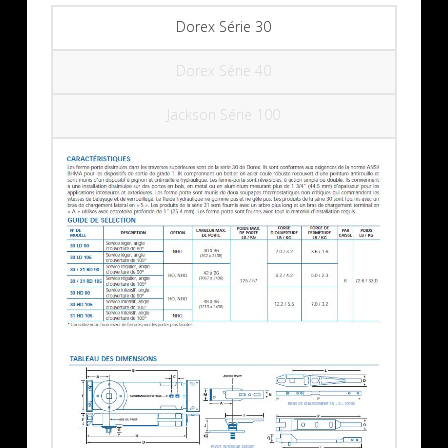
Dorex Série 30
Dorex Série 40
Jackson Série 100