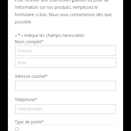
l’information sur nos produits, remplissez le
formulaire ci-bas. Nous vous contacterons dès que
possible.
«
*
» indique les champs nécessaires
Nom complet
*
Prénom
Nom
Adresse courriel
*
Téléphone
*
Type de porte
*