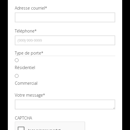
Nom
Adresse courriel
*
Téléphone
*
Type de porte
*
Résidentiel
Commercial
Votre message
*
CAPTCHA