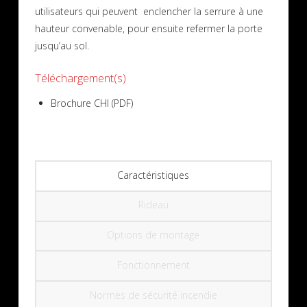
utilisateurs qui peuvent enclencher la serrure à une
hauteur convenable, pour ensuite refermer la porte
jusqu’au sol.
Téléchargement(s)
Brochure CHI (PDF)
Caractéristiques
Rideau
Options de montage
Fonctionnement
Normes de sécurité incendie