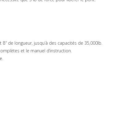
et 8″ de longueur, jusqu’à des capacités de 35,000lb.
plètes et le manuel d’instruction.
e.