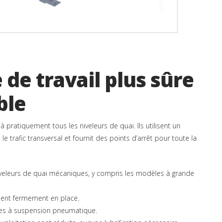
 de travail plus sûre
ble
 pratiquement tous les niveleurs de quai. Ils utilisent un
le trafic transversal et fournit des points d’arrêt pour toute la
 niveleurs de quai mécaniques, y compris les modèles à grande
tient fermement en place.
es à suspension pneumatique.