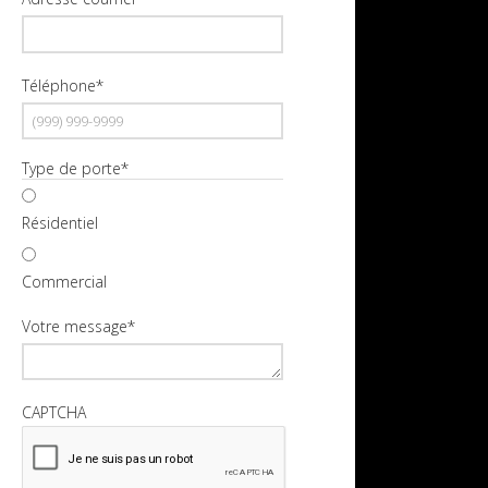
Téléphone
*
Type de porte
*
Résidentiel
Commercial
Votre message
*
CAPTCHA