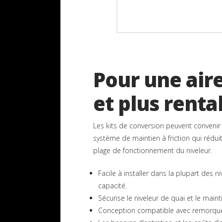
Pour une aire
et plus renta
Les kits de conversion peuvent convenir à
système de maintien à friction qui réduit 
plage de fonctionnement du niveleur.
Facile à installer dans la plupart des
capacité.
Sécurise le niveleur de quai et le main
Conception compatible avec remorqu