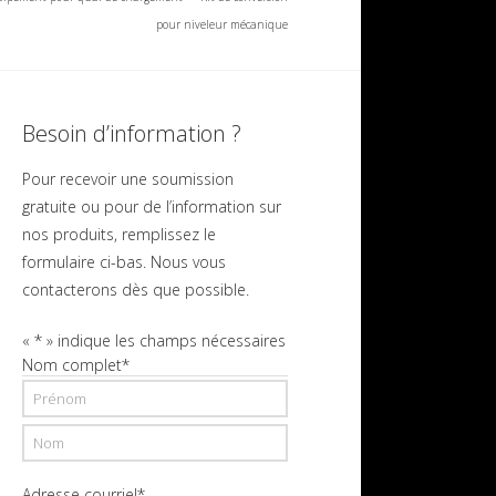
pour niveleur mécanique
Besoin d’information ?
Pour recevoir une soumission
gratuite ou pour de l’information sur
nos produits, remplissez le
formulaire ci-bas. Nous vous
contacterons dès que possible.
«
*
» indique les champs nécessaires
Nom complet
*
Prénom
Nom
Adresse courriel
*