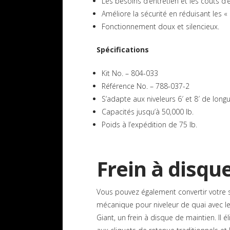
Les besoins d’entretien et les coûts d’e
Améliore la sécurité en réduisant les «
Fonctionnement doux et silencieux.
Spécifications
Kit No. – 804-033
Référence No. – 788-037-2
S’adapte aux niveleurs 6′ et 8′ de longu
Capacités jusqu’à 50,000 lb.
Poids à l’expédition de 75 lb.
Frein à disqu
Vous pouvez également convertir votre
mécanique pour niveleur de quai avec le
Giant, un frein à disque de maintien. Il 