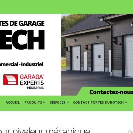
ACCUEIL
PRODUITS
SERVICES
CONTACT PORTES DUROTECH
pour niveleur mécanique
Équ