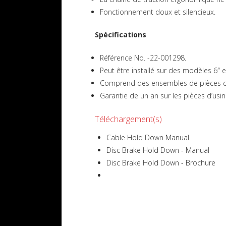
Fonctionnement doux et silencieux.
Spécifications
Référence No. -22-001298.
Peut être installé sur des modèles 6″ 
Comprend des ensembles de pièces com
Garantie de un an sur les pièces d’usin
Téléchargement(s)
Cable Hold Down Manual
Disc Brake Hold Down - Manual
Disc Brake Hold Down - Brochure