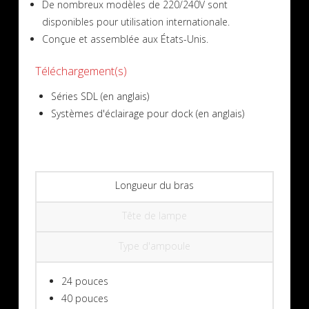
De nombreux modèles de 220/240V sont
disponibles pour utilisation internationale.
Conçue et assemblée aux États-Unis.
Téléchargement(s)
Séries SDL (en anglais)
Systèmes d'éclairage pour dock (en anglais)
Longueur du bras
Tête de lampe
Type d'ampoule
24 pouces
40 pouces