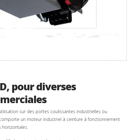
D, pour diverses
mmerciales
lisation sur des portes coulissantes industrielles ou
 comporte un moteur industriel à ceinture à fonctionnement
s horizontales.