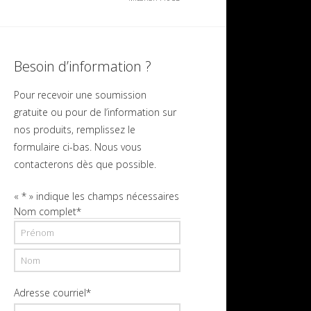
Besoin d’information ?
Pour recevoir une soumission
gratuite ou pour de l’information sur
nos produits, remplissez le
formulaire ci-bas. Nous vous
contacterons dès que possible.
«
*
» indique les champs nécessaires
Nom complet
*
Prénom
Nom
Adresse courriel
*