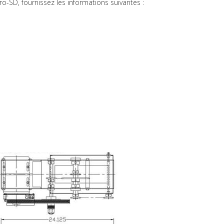
-SD, fournissez les informations suivantes :