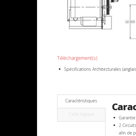
Téléchargement(s)
Spécifications Architecturales (anglais
Caractéristiques
Carac
Carte logique
Garantie
2 Circui
afin de p