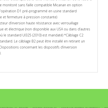
ue monitoré sans faille compatible Micanan en option
’opération D1 pré-programmé en usine standard
re et fermeture à pression constante)
cteur d’inversion haute résistance avec verrouillage
e et électrique (non disponible aux USA ou dans d’autres
où le standard Ul325 (2010) est mandaté) *Câblage C2
tandard. Le câblage B2 peut être installé en retirant un
Dispositions concernant les dispositifs d’inversion
.