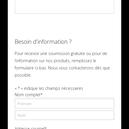
Besoin d’information ?
Pour recevoir une soumission gratuite ou pour de
l’information sur nos produits, remplissez le
formulaire ci-bas. Nous vous contacterons dès que
possible.
«
*
» indique les champs nécessaires
Nom complet
*
Prénom
Nom
Adresse courriel
*