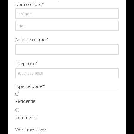
Nom complet
*
Prénom
Nom
Adresse courriel
*
Téléphone
*
Type de porte
*
Résidentiel
Commercial
Votre message
*