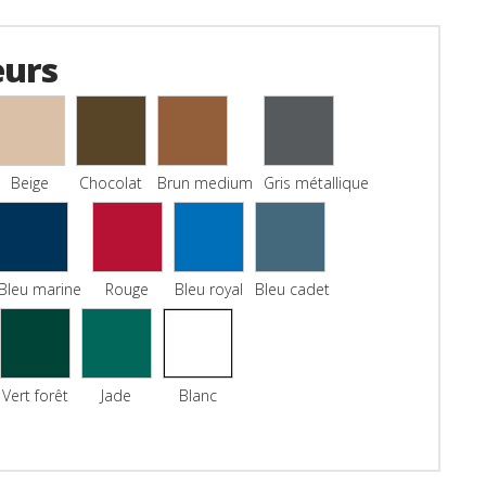
eurs
Beige
Chocolat
Brun medium
Gris métallique
Bleu marine
Rouge
Bleu royal
Bleu cadet
Vert forêt
Jade
Blanc