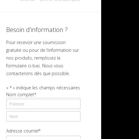
Besoin d’information ?
Pour recevoir une soumission
gratuite ou pour de l’information sur
nos produits, remplissez le
formulaire ci-bas. Nous vous
contacterons dès que possible.
«
*
» indique les champs nécessaires
Nom complet
*
Prénom
Nom
Adresse courriel
*