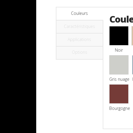
Couleurs
Coul
Caractéristiques
Applications
Noir
Options
Gris nuage
Bourgogne