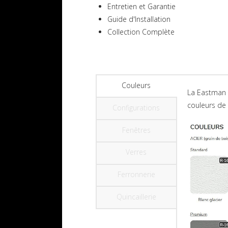
Entretien et Garantie
Guide d'Installation
Collection Complète
Couleurs
La Eastman E
couleurs de
Configurations
Fenêtres
Verres
Ferronnerie
Quincaillerie