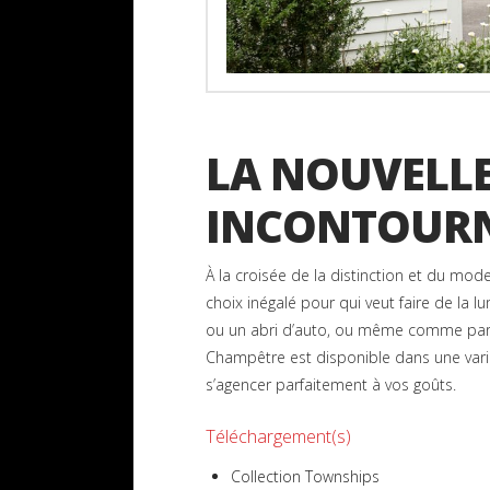
LA NOUVELL
INCONTOUR
À la croisée de la distinction et du mod
choix inégalé pour qui veut faire de la l
ou un abri d’auto, ou même comme parti
Champêtre est disponible dans une varié
s’agencer parfaitement à vos goûts.
Téléchargement(s)
Collection Townships