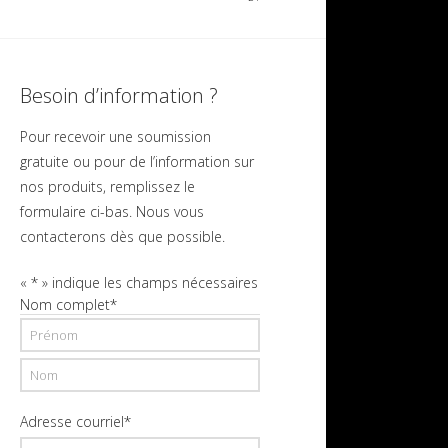
Besoin d’information ?
Pour recevoir une soumission
gratuite ou pour de l’information sur
nos produits, remplissez le
formulaire ci-bas. Nous vous
contacterons dès que possible.
«
*
» indique les champs nécessaires
Nom complet
*
Prénom
Nom
Adresse courriel
*