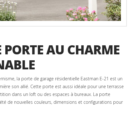
E PORTE AU CHARME
NABLE
ernisme, la porte de garage résidentielle Eastman E-21 est un
umière son allié. Cette porte est aussi idéale pour une terrasse
tion dans un loft ou des espaces à bureaux. La porte
té de nouvelles couleurs, dimensions et configurations pour