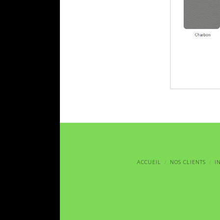
ACCUEIL
NOS CLIENTS
I