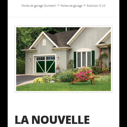
>
>
Portes de garage Durotech
Portes de garage
Eastman E-23
LA NOUVELLE