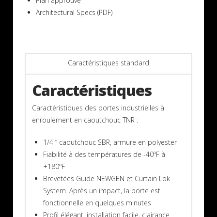
Plan approuvé
Architectural Specs (PDF)
Caractéristiques standard
Caractéristiques
Caractéristiques des portes industrielles à
enroulement en caoutchouc TNR :
1/4 ” caoutchouc SBR, armure en polyester
Fiabilité à des températures de -40ºF à
+180ºF
Brevetées Guide NEWGEN et Curtain Lok
System. Après un impact, la porte est
fonctionnelle en quelques minutes
Profil élégant, installation facile, clairance