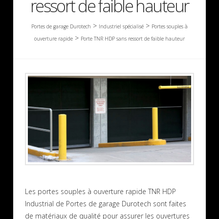
ressort de faible hauteur
>
>
Portes de garage Durotech
Industriel spécialisé
Portes souples à
>
ouverture rapide
Porte TNR HDP sans ressort de faible hauteur
Les portes souples à ouverture rapide TNR HDP
Industrial de Portes de garage Durotech sont faites
de matériaux de qualité pour assurer les ouvertures