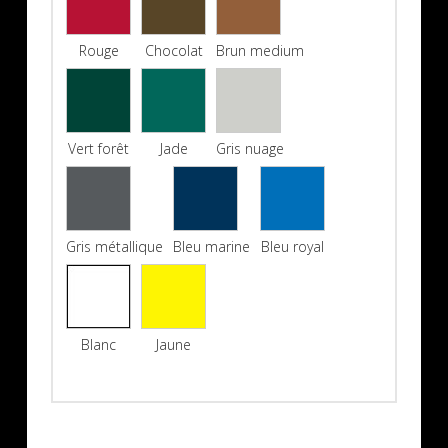
Rouge
Chocolat
Brun medium
Vert forêt
Jade
Gris nuage
Gris métallique
Bleu marine
Bleu royal
Blanc
Jaune