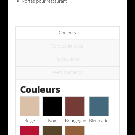
Portes pour restaurant
Couleurs
Caractéristiques
Applications
Avertissements
Couleurs
Beige
Noir
Bourgogne
Bleu cadet