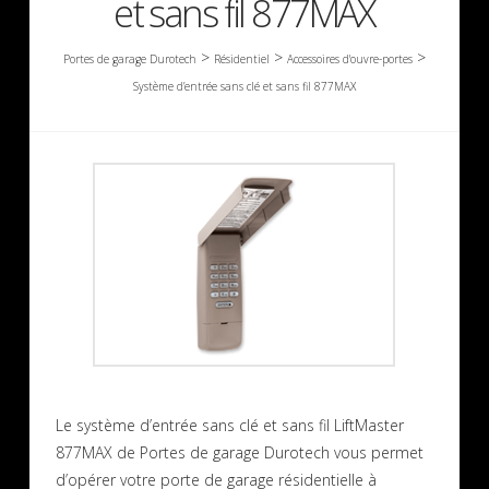
et sans fil 877MAX
>
>
>
Portes de garage Durotech
Résidentiel
Accessoires d'ouvre-portes
Système d’entrée sans clé et sans fil 877MAX
Le système d’entrée sans clé et sans fil LiftMaster
877MAX de Portes de garage Durotech vous permet
d’opérer votre porte de garage résidentielle à