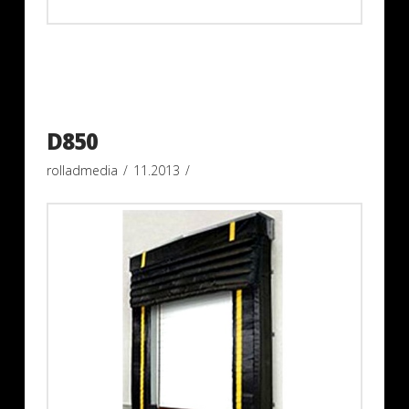
D850
rolladmedia
11.2013