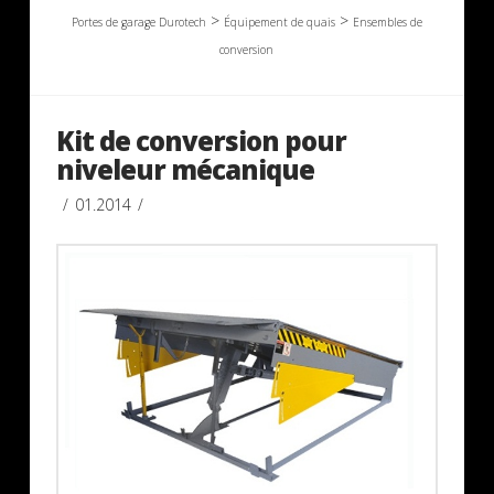
>
>
Portes de garage Durotech
Équipement de quais
Ensembles de
conversion
Kit de conversion pour
niveleur mécanique
01.2014