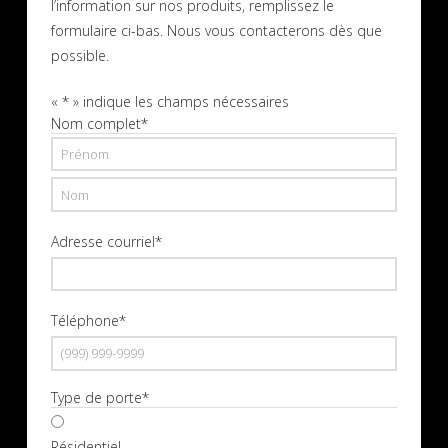
l’information sur nos produits, remplissez le
formulaire ci-bas. Nous vous contacterons dès que
possible.
«
*
» indique les champs nécessaires
Nom complet
*
Prénom
Nom
Adresse courriel
*
Téléphone
*
Type de porte
*
Résidentiel