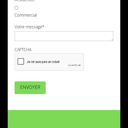
Commercial
Votre message
*
CAPTCHA
ENVOYER