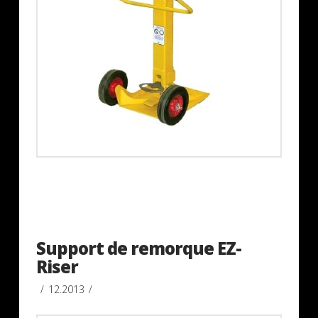
Support de remorque EZ-
Riser
12.2013