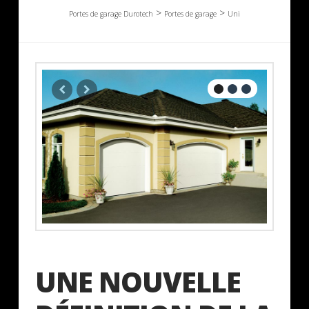
>
>
Portes de garage Durotech
Portes de garage
Uni
UNE NOUVELLE