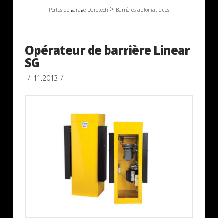
>
Portes de garage Durotech
Barrières automatiques
Opérateur de barrière Linear
SG
11.2013