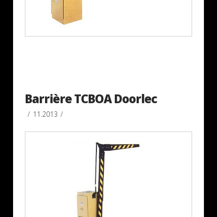
Barrière TCBOA Doorlec
11.2013