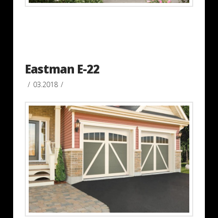
Eastman E-22
03.2018