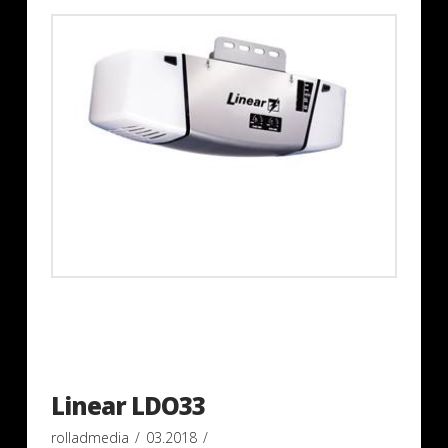
Linear LDO33
rolladmedia
03.2018