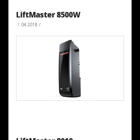
LiftMaster 8500W
04.2018