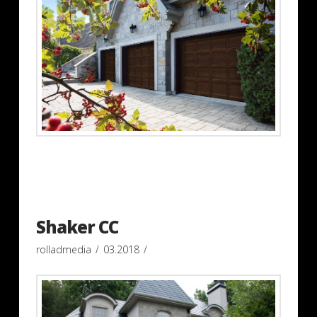
Shaker CC
rolladmedia
03.2018