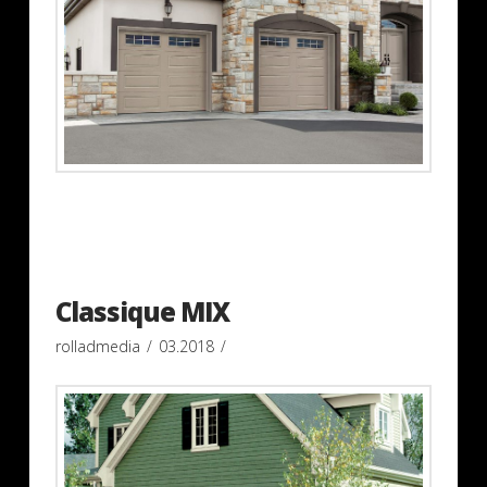
Classique MIX
rolladmedia
03.2018