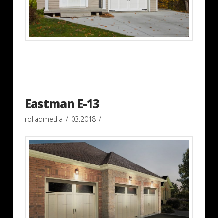
Eastman E-13
rolladmedia
03.2018