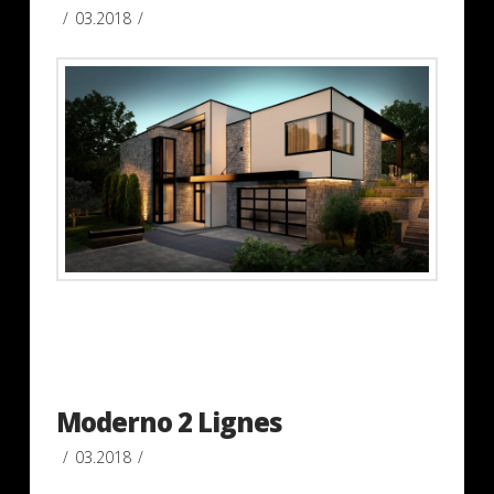
03.2018
Moderno 2 Lignes
03.2018