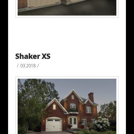
Shaker XS
03.2018