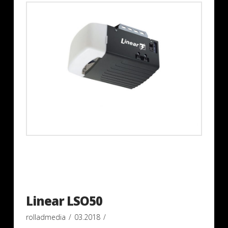
Linear LSO50
rolladmedia
03.2018