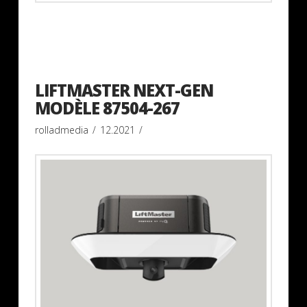
LIFTMASTER NEXT-GEN
MODÈLE 87504-267
rolladmedia
12.2021