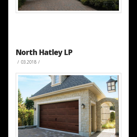
North Hatley LP
03.2018