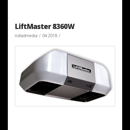
LiftMaster 8360W
rolladmedia
04.2018