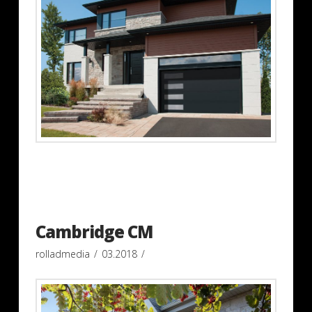
Cambridge CM
rolladmedia
03.2018