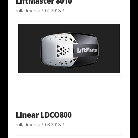
LiftMaster 8010
rolladmedia
04.2018
Linear LDCO800
rolladmedia
03.2018