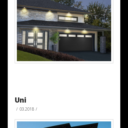
Uni
03.2018