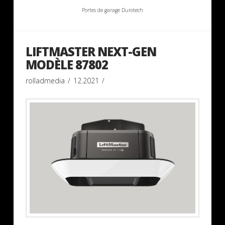
Portes de garage Durotech
LIFTMASTER NEXT-GEN
MODÈLE 87802
rolladmedia
12.2021